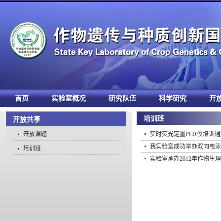
首页
实验室概况
研究队伍
科学研究
开
培训班
开放共享
开放课题
实时荧光定量PCR仪培训通
我实验室成功举办双向电泳
培训班
实验室承办2012年作物