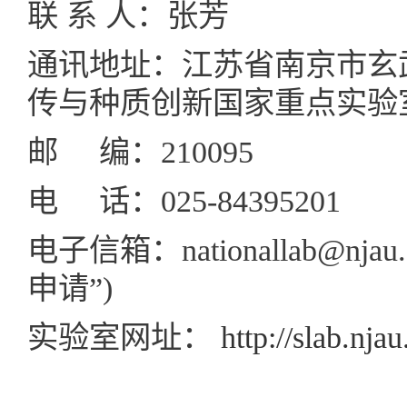
联 系 人：张芳
通讯地址：江苏省南京市玄
传与种质创新国家重点实验
邮 编：210095
电 话：025-84395201
电子信箱：
nationallab@njau
申请”)
实验室网址：
http://slab.njau