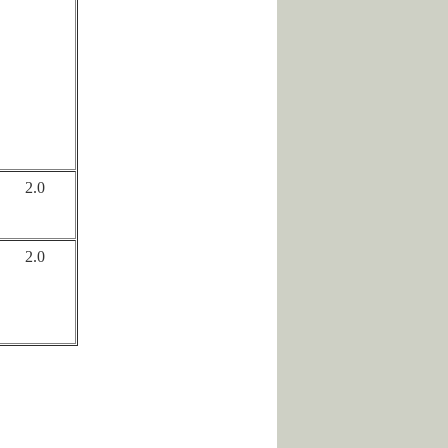
2.0
2.0