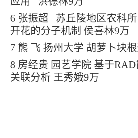
应用 洪德林9万
6 张振超 苏丘陵地区农科
开花的分子机制 侯喜林9万
7 熊 飞 扬州大学 胡萝卜
8 房经贵 园艺学院 基于R
关联分析 王秀娥9万