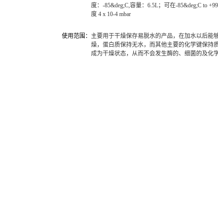
度：-85&deg;C,容量：6.5L；可在-85&deg;C
度 4 x 10-4 mbar
使用范围：
主要用于干燥保存易脱水的产品，在加水以后能
燥，蛋白质保持无水，而其他主要的化学键保持
成为干燥状态，从而不会发生酶的、细菌的及化