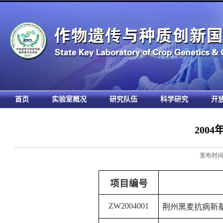
首页
实验室概况
研究队伍
科学研究
开
200
发布时间:
项目编号
ZW2004001
荆州黑麦抗病新