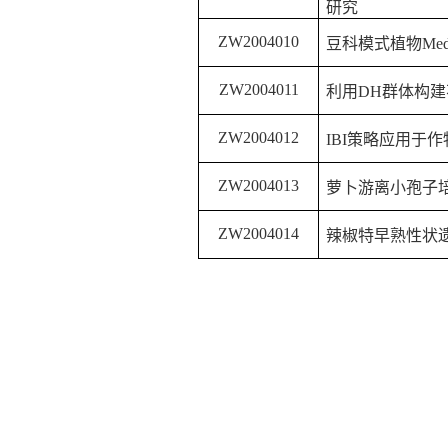
研究
ZW2004010
豆科模式植物
Med
ZW2004011
利用
DH
群体构建
ZW2004012
IBI
策略应用于作
ZW2004013
萝卜游离小孢子
ZW2004014
辣椒特早熟性状