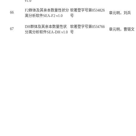
v1.0
F2群体及其亲本数量性状分
软著登字号第0534826
66
章元明，刘兵
离分析软件SEA-F2 v1.0
号
DH群体及其亲本数量性状
软著登字号第0534766
67
章元明，曹锡文
分离分析软件SEA-DH v1.0
号