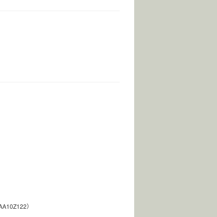
AA10Z122
）