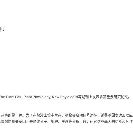
师
he Plant Cell, Plant Physiology, New Phytologist
等期刊上发表多篇重要研究论文。
，盐害即是一种。为了在盐渍土壤中生存，植物会启动信号途径、诱导基因表达加以应
克隆耐盐相关基因，并通过分子、细胞、生理等分析手段，研究这些基因的功能及其作