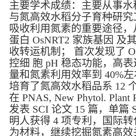
主要学术成绩：主要从事水
与氮高效水稻分子育种研究
吸收利用氮素的重要途径，
蛋白 OsNRT2 家族基因 及
收转运机制； 首次发现了 OsN
控细 胞 pH 稳态功能，
量和氮素利用效率到 40%左
培育了氮高效水稻品系 12
在 PNAS, New Phytol. Plant 
发表 SCI 论文 15 篇，单篇
明人获得 4 项专利，国际
为材料，继续挖掘氮素高效