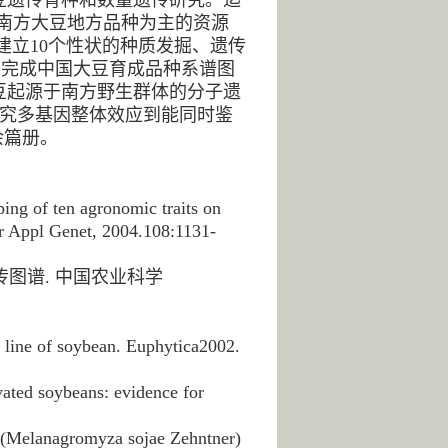
国南方大豆地方品种为主的资源
建立10个性状的种质发掘、遗传
；完成中国大豆育成品种系谱图
豆起源于南方野生群体的分子遗
研究多基因整体效应到能同时鉴
余篇册。
g of ten agronomic traits on
or Appl Genet, 2004.108:1131-
遗传图谱. 中国农业科学
 line of soybean. Euphytica2002.
ated soybeans: evidence for
y (Melanagromyza sojae Zehntner)