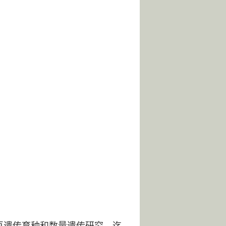
豆遗传育种和数量遗传研究。迄