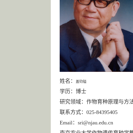
姓名：
盖钧镒
学历：博士
研究领域：作物育种原理与方法
联系方式：025-84395405
Email：sri@njau.edu.cn
南京农业大学作物遗传育种学