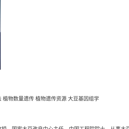
 植物数量遗传 植物遗传资源 大豆基因组学
教授、国家大豆改良中心主任、中国工程院院士。从事大